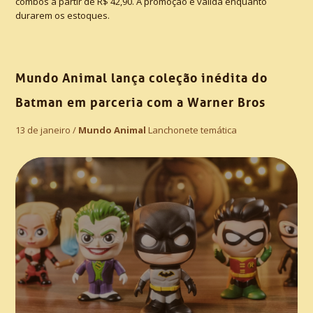
combos a partir de R$ 42,90. A promoção é válida enquanto
durarem os estoques.
Mundo Animal lança coleção inédita do
Batman em parceria com a Warner Bros
13 de janeiro /
Mundo Animal
Lanchonete temática