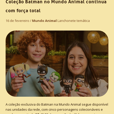
Coleção Batman no Mundo Animal continua
com força total
16 de fevereiro /
Mundo Animal
Lanchonete temática
A coleção exclusiva do Batman na Mundo Animal segue disponível
nas unidades da rede, com cinco personagens colecionáveis e