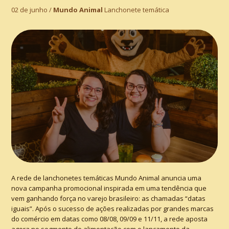
02 de junho /
Mundo Animal
Lanchonete temática
A rede de lanchonetes temáticas Mundo Animal anuncia uma
nova campanha promocional inspirada em uma tendência que
vem ganhando força no varejo brasileiro: as chamadas “datas
iguais”. Após o sucesso de ações realizadas por grandes marcas
do comércio em datas como 08/08, 09/09 e 11/11, a rede aposta