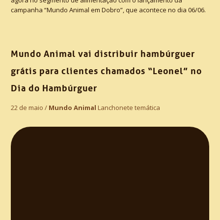
agora no segmento de alimentação com o lançamento da
campanha “Mundo Animal em Dobro”, que acontece no dia 06/06.
Mundo Animal vai distribuir hambúrguer
grátis para clientes chamados “Leonel” no
Dia do Hambúrguer
22 de maio /
Mundo Animal
Lanchonete temática