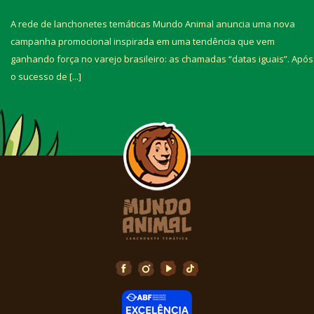
HAMBÚRGUER
[...]