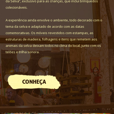
da Selva”, exclusivo para as crianças, que inclui brinquedos
colecionáveis.
A experiência ainda envolve o ambiente, todo decorado com o
tema da selva e adaptado de acordo com as datas
comemorativas. Os móveis revestidos com estampas, as
estruturas de madeira, folhagens e itens que remetem aos
animais da selva deixam todos no clima do local, junto com os
telões e trilha sonora.
CONHEÇA