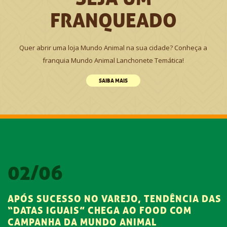
FRANQUEADO
Quer abrir uma loja Mundo Animal na sua cidade? Conheça a
franquia Mundo Animal Lanchonete Temática!
SAIBA MAIS
22/05
MUNDO ANIMAL VAI DISTRIBUIR
HAMBÚRGUER GRÁTIS PARA CLIENTES
CHAMADOS “LEONEL” NO DIA DO