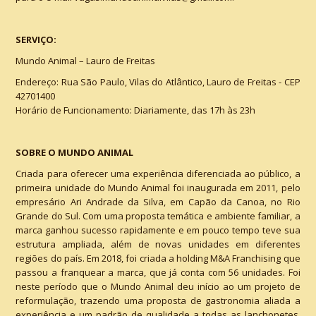
SERVIÇO:
Mundo Animal – Lauro de Freitas
Endereço: Rua São Paulo, Vilas do Atlântico, Lauro de Freitas - CEP
42701400
Horário de Funcionamento: Diariamente, das 17h às 23h
SOBRE O MUNDO ANIMAL
Criada para oferecer uma experiência diferenciada ao público, a
primeira unidade do Mundo Animal foi inaugurada em 2011, pelo
empresário Ari Andrade da Silva, em Capão da Canoa, no Rio
Grande do Sul. Com uma proposta temática e ambiente familiar, a
marca ganhou sucesso rapidamente e em pouco tempo teve sua
estrutura ampliada, além de novas unidades em diferentes
regiões do país. Em 2018, foi criada a holding M&A Franchising que
passou a franquear a marca, que já conta com 56 unidades. Foi
neste período que o Mundo Animal deu início ao um projeto de
reformulação, trazendo uma proposta de gastronomia aliada a
experiência e um padrão de qualidade a todas as lanchonetes.