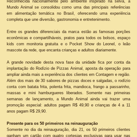
Reconhecida nacionalmente pelo ambiente inspirado na selva, a
Mundo Animal se consolidou como uma das principais referências
em alimentação temática no Brasil, oferecendo uma experiência
completa que une diversão, gastronomia e entretenimento.
Entre os grandes diferenciais da marca estão as famosas porções
econômicas e compartilháveis, pratos para todos os bolsos, espaço
kids com monitoria gratuita e o Pocket Show do Leonel, o leão
mascote da rede, que encanta crianças e adultos diariamente.
A grande novidade desta nova fase da unidade fica por conta da
implantação do Rodízio de Pizzas Animal, aposta da operação para
ampliar ainda mais a experiência dos clientes em Contagem e região.
Além dos mais de 30 sabores de pizzas doces e salgadas, o rodízio
conta com batata frita, polenta frita, mandioca, frango a passarinho,
massas e mini hamburgueres liberados. Somente nas primeiras
semanas de lançamento, a Mundo Animal ainda vai trazer uma
promoção especial: adultos pagam R$ 49,90 e crianças de 4 a 11
anos pagam R$ 29,90.
Presente para os 50 primeiros na reinauguração
Somente no dia da reinauguração, dia 21, os 50 primeiros clientes
ganham um cartão com quatro cortesias exclusivas para usar nas