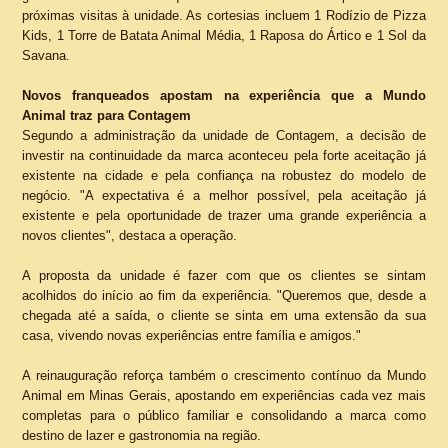
próximas visitas à unidade. As cortesias incluem 1 Rodízio de Pizza
Kids, 1 Torre de Batata Animal Média, 1 Raposa do Ártico e 1 Sol da
Savana.
Novos franqueados apostam na experiência que a Mundo
Animal traz para Contagem
Segundo a administração da unidade de Contagem, a decisão de
investir na continuidade da marca aconteceu pela forte aceitação já
existente na cidade e pela confiança na robustez do modelo de
negócio. "A expectativa é a melhor possível, pela aceitação já
existente e pela oportunidade de trazer uma grande experiência a
novos clientes", destaca a operação.
A proposta da unidade é fazer com que os clientes se sintam
acolhidos do início ao fim da experiência. "Queremos que, desde a
chegada até a saída, o cliente se sinta em uma extensão da sua
casa, vivendo novas experiências entre família e amigos."
A reinauguração reforça também o crescimento contínuo da Mundo
Animal em Minas Gerais, apostando em experiências cada vez mais
completas para o público familiar e consolidando a marca como
destino de lazer e gastronomia na região.