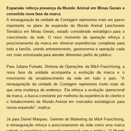
Expansão reforça presença da Mundo Animal em Minas Gerais e
consolida nova fase da marca
A reinauguração da unidade de Contagem representa mais um passo
importante no plano de expansão da Mundo Animal Lanchonete
Temática em Minas Gerais, estado considerado estratégico para o
crescimento da rede. O novo momento da operação reforça o
posicionamento da marca em oferecer experiências completas para
toda a família, unindo entretenimento, gastronomia e operação cada
vez mais estruturada para atender diferentes perfis de público.
Para Juliana Furtado, Diretora de Operações da M&A Franchising, a
nova fase da unidade acompanha a evolução da marca e o
movimento de amadurecimento da rede em todo o país. "A
reinauguração da unidade de Contagem representa muito mais do
que uma mudança de endereço. Ela reforça a evolução operacional
da marca, a busca constante por melhoria da experiência do cliente e
o fortalecimento da Mundo Animal em mercados estratégicos para
nossa expansão", explica.
Já para Daniel Marques, Gerente de Marketing da M&A Franchising,
a reinauguração reforça o posicionamento da rede como uma marca
voltada à experiência e conexão emocional com o público. "A Mundo