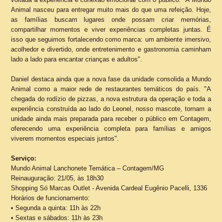
Animal nasceu para entregar muito mais do que uma refeição. Hoje,
as famílias buscam lugares onde possam criar memórias,
compartilhar momentos e viver experiências completas juntas. É
isso que seguimos fortalecendo como marca: um ambiente imersivo,
acolhedor e divertido, onde entretenimento e gastronomia caminham
lado a lado para encantar crianças e adultos".
Daniel destaca ainda que a nova fase da unidade consolida a Mundo
Animal como a maior rede de restaurantes temáticos do país. "A
chegada do rodízio de pizzas, a nova estrutura da operação e toda a
experiência construída ao lado do Leonel, nosso mascote, tornam a
unidade ainda mais preparada para receber o público em Contagem,
oferecendo uma experiência completa para famílias e amigos
viverem momentos especiais juntos".
Serviço:
Mundo Animal Lanchonete Temática – Contagem/MG
Reinauguração: 21/05, às 18h30
Shopping Só Marcas Outlet - Avenida Cardeal Eugênio Pacelli, 1336
Horários de funcionamento:
• Segunda a quinta: 11h às 22h
• Sextas e sábados: 11h às 23h